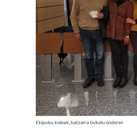
Ekipoko kideak, batzarra bukatu ondoren