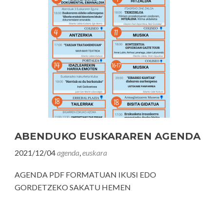
ABENDUKO EUSKARAREN AGENDA
2021/12/04
agenda
,
euskara
AGENDA PDF FORMATUAN IKUSI EDO
GORDETZEKO SAKATU HEMEN