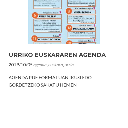
URRIKO EUSKARAREN AGENDA
2019/10/05
agenda
,
euskara
,
urria
AGENDA PDF FORMATUAN IKUSI EDO
GORDETZEKO SAKATU HEMEN