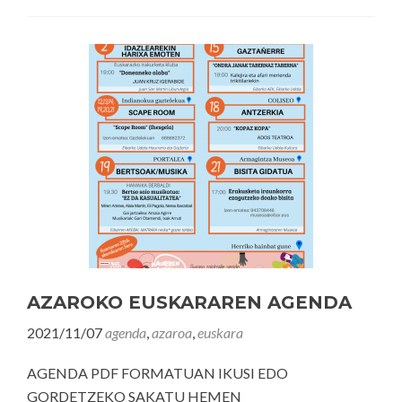
AZAROKO EUSKARAREN AGENDA
2021/11/07
agenda
,
azaroa
,
euskara
AGENDA PDF FORMATUAN IKUSI EDO
GORDETZEKO SAKATU HEMEN