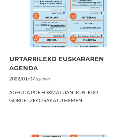
URTARRILEKO EUSKARAREN
AGENDA
2022/01/07
agenda
AGENDA PDF FORMATUAN IKUSI EDO
GORDETZEKO SAKATU HEMEN