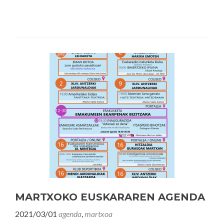
MARTXOKO EUSKARAREN AGENDA
2021/03/01
agenda
,
martxoa