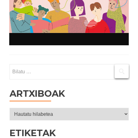
Bilatu:
ARTXIBOAK
Artxiboak
ETIKETAK