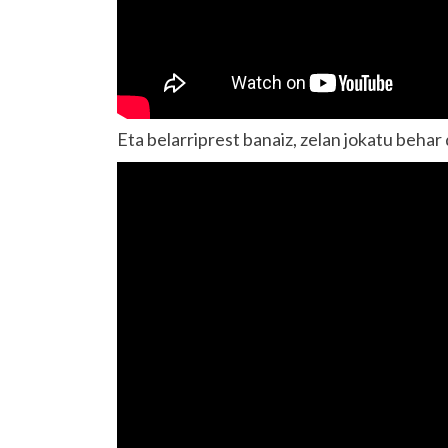
Eta belarriprest banaiz, zelan jokatu behar