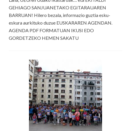
GEHIAGO SANJUANETAKO EGITARAUAREN
BARRUAN! Hilero bezala, informazio guztia esku-
eskura aurkituko duzue EUSKARAREN AGENDAN.
AGENDA PDF FORMATUAN IKUSI EDO
GORDETZEKO HEMEN SAKATU