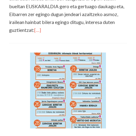
bueltan EUSKARALDIA gero eta gertuago daukagu eta,
Eibarren zer egingo dugun jendeari azaltzeko asmoz,
irailean hainbat bilera egingo ditugu, interesa duten
guztientzat:
[…]